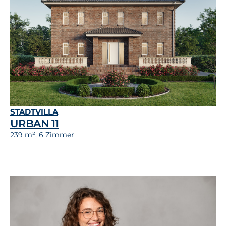
STADTVILLA
URBAN 11
239 m², 6 Zimmer