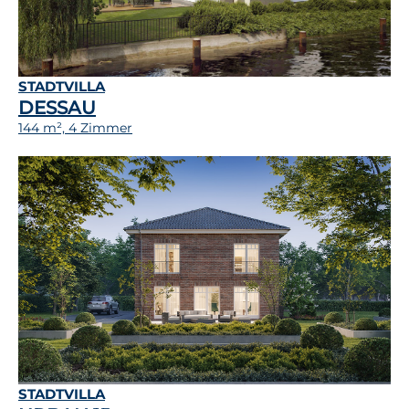
STADTVILLA
DESSAU
144 m², 4 Zimmer
STADTVILLA