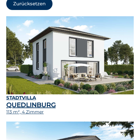
Zurücksetzen
STADTVILLA
QUEDLINBURG
113 m², 4 Zimmer