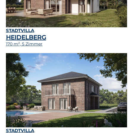
STADTVILLA
HEIDELBERG
170 m², 5 Zimmer
STADTVILLA