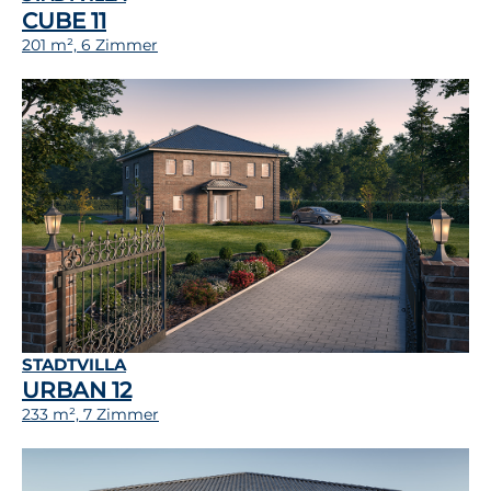
CUBE 11
201 m², 6 Zimmer
STADTVILLA
URBAN 12
233 m², 7 Zimmer