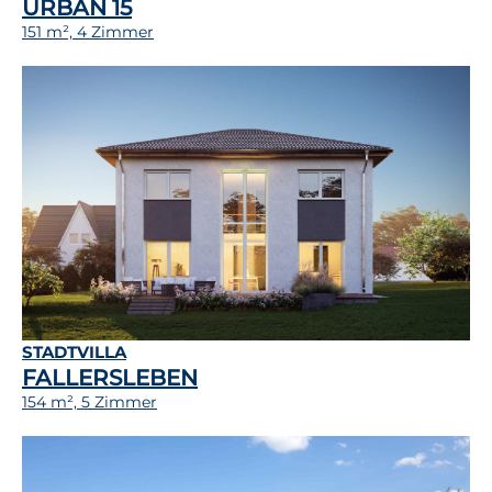
URBAN 15
151 m², 4 Zimmer
STADTVILLA
FALLERSLEBEN
154 m², 5 Zimmer