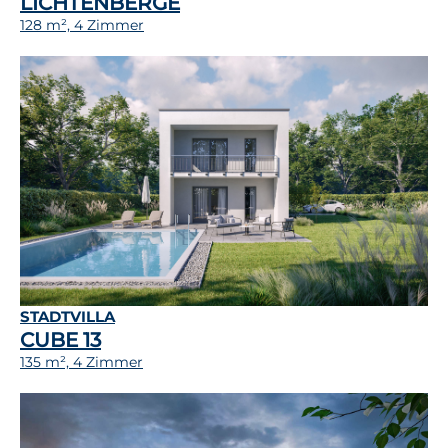
LICHTENBERGE
128 m², 4 Zimmer
STADTVILLA
CUBE 13
135 m², 4 Zimmer