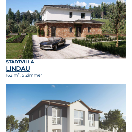
STADTVILLA
LINDAU
162 m², 5 Zimmer