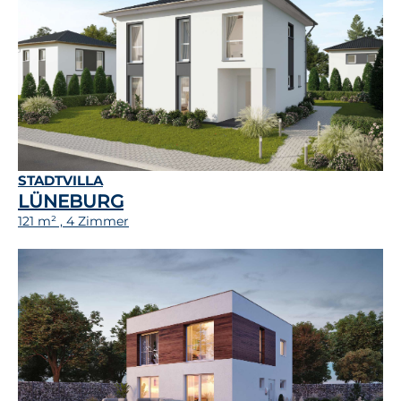
STADTVILLA
LÜNEBURG
121 m² , 4 Zimmer