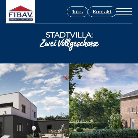
Jobs
Kontakt
STADTVILLA:
Zwei Vollgeschosse