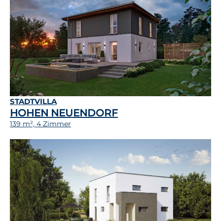
STADTVILLA
HOHEN NEUENDORF
139 m², 4 Zimmer