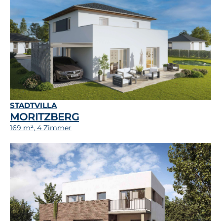
STADTVILLA
MORITZBERG
169 m², 4 Zimmer