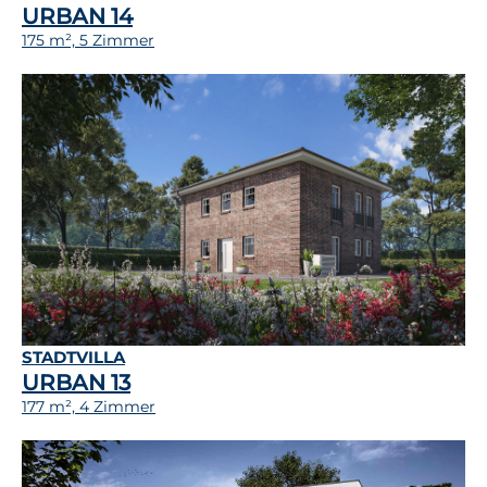
URBAN 14
175 m², 5 Zimmer
STADTVILLA
URBAN 13
177 m², 4 Zimmer