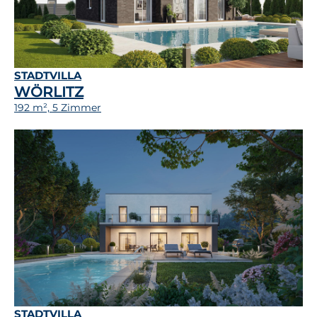
STADTVILLA
WÖRLITZ
192 m², 5 Zimmer
STADTVILLA