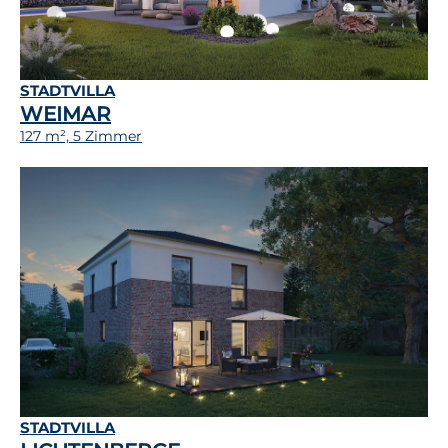
STADTVILLA
WEIMAR
127 m², 5 Zimmer
STADTVILLA