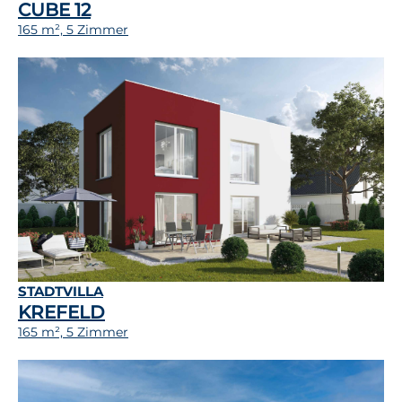
CUBE 12
165 m², 5 Zimmer
STADTVILLA
KREFELD
165 m², 5 Zimmer