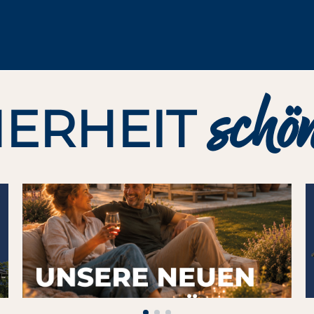
schö
HERHEIT