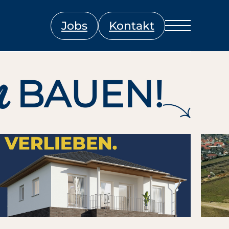
Jobs
Kontakt
n
BAUEN!