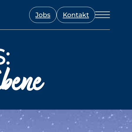
Jobs
Kontakt
:
Ebene