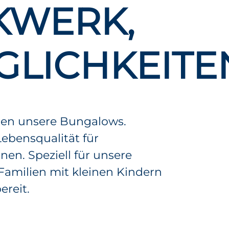
KWERK,
GLICHKEITE
ten unsere Bungalows.
ebensqualität für
nen. Speziell für unsere
 Familien mit kleinen Kindern
ereit.