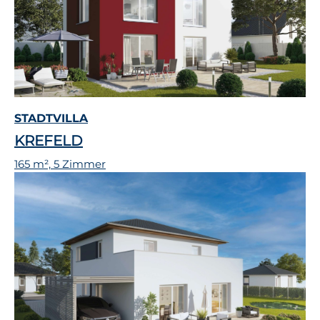
STADTVILLA
KREFELD
165 m², 5 Zimmer