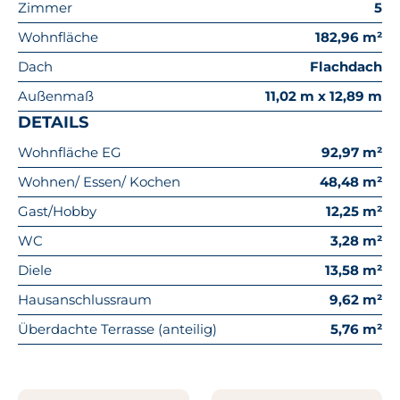
Zimmer
5
Wohnfläche
182,96 m²
Dach
Flachdach
Außenmaß
11,02 m x 12,89 m
DETAILS
Wohnfläche EG
92,97 m²
Wohnen/ Essen/ Kochen
48,48 m²
Gast/Hobby
12,25 m²
WC
3,28 m²
Diele
13,58 m²
Hausanschlussraum
9,62 m²
Überdachte Terrasse (anteilig)
5,76 m²