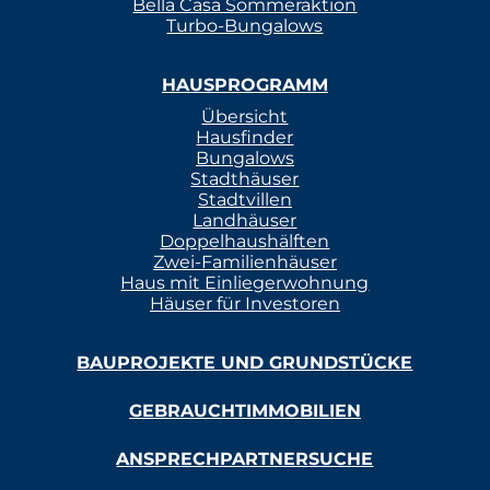
Bella Casa Sommeraktion
Turbo-Bungalows
HAUSPROGRAMM
Übersicht
Hausfinder
Bungalows
Stadthäuser
Stadtvillen
Landhäuser
Doppelhaushälften
Zwei-Familienhäuser
Haus mit Einliegerwohnung
Häuser für Investoren
BAUPROJEKTE UND GRUNDSTÜCKE
GEBRAUCHTIMMOBILIEN
ANSPRECHPARTNERSUCHE