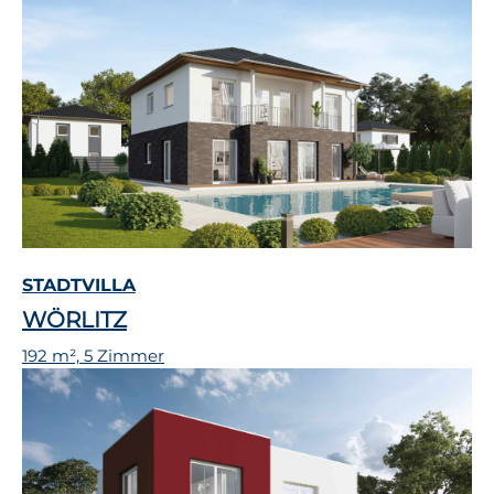
STADTVILLA
WÖRLITZ
192 m², 5 Zimmer