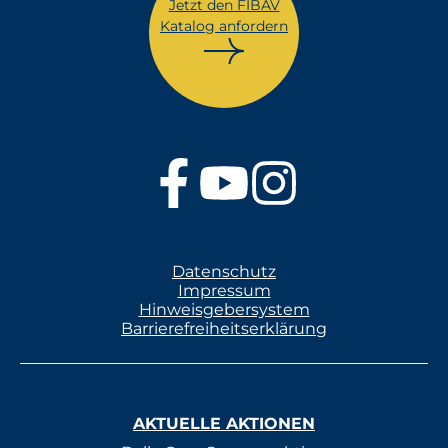
Jetzt den FIBAV
Katalog anfordern
Datenschutz
Impressum
Hinweisgebersystem
Barrierefreiheitserklärung
AKTUELLE AKTIONEN