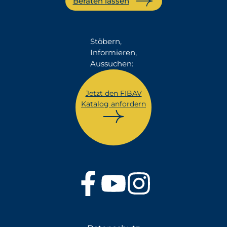
Beraten lassen
Stöbern,
Informieren,
Aussuchen:
Jetzt den FIBAV
Katalog anfordern