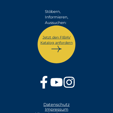
Stöbern,
Informieren,
Aussuchen:
Jetzt den FIBAV
Katalog anfordern
Datenschutz
Impressum