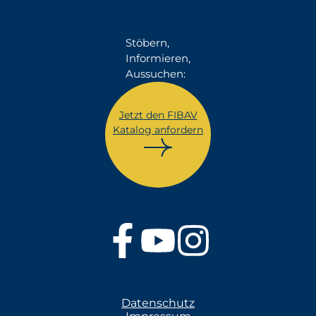
Stöbern,
Informieren,
Aussuchen:
Jetzt den FIBAV
Katalog anfordern
Datenschutz