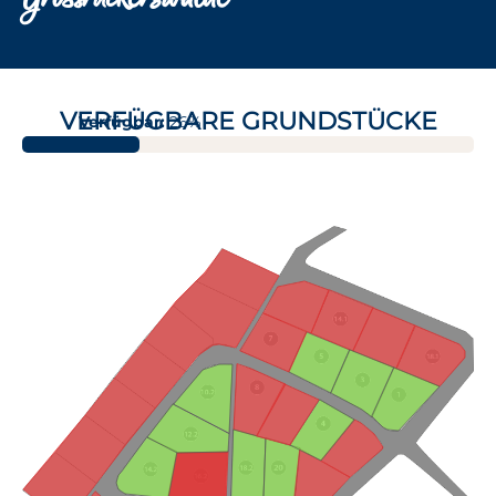
VERFÜGBARE GRUNDSTÜCKE
Verfügbar:
26%