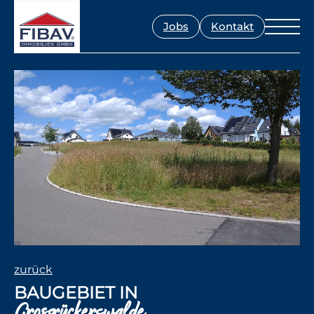
Jobs
Kontakt
zurück
BAUGEBIET IN
Grossrückerswalde