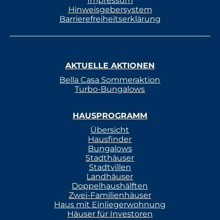
Impressum
Hinweisgebersystem
Barrierefreiheitserklärung
AKTUELLE AKTIONEN
Bella Casa Sommeraktion
Turbo-Bungalows
HAUSPROGRAMM
Übersicht
Hausfinder
Bungalows
Stadthäuser
Stadtvillen
Landhäuser
Doppelhaushälften
Zwei-Familienhäuser
Haus mit Einliegerwohnung
Häuser für Investoren