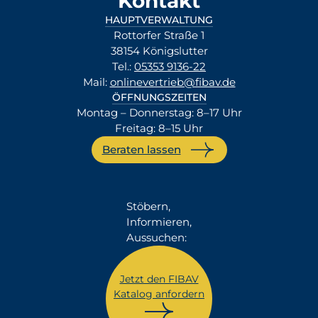
Kontakt
HAUPTVERWALTUNG
Rottorfer Straße 1
38154 Königslutter
Tel.:
05353 9136-22
Mail:
onlinevertrieb@fibav.de
ÖFFNUNGSZEITEN
Montag – Donnerstag: 8–17 Uhr
Freitag: 8–15 Uhr
Beraten lassen
Stöbern,
Informieren,
Aussuchen:
Jetzt den FIBAV
Katalog anfordern